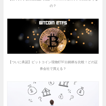
の？
【ついに承認】ビットコイン現物ETF11銘柄を比較！どの証
券会社で買える？