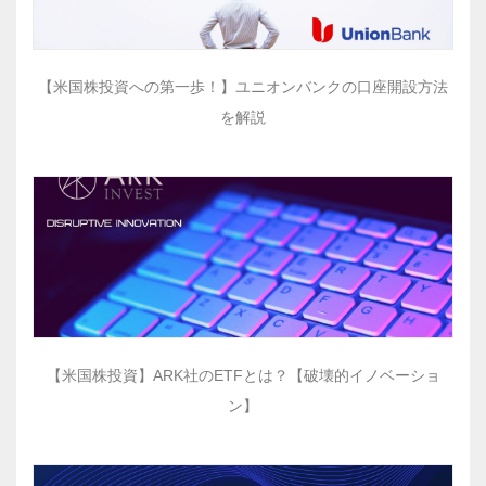
【米国株投資への第一歩！】ユニオンバンクの口座開設方法
を解説
【米国株投資】ARK社のETFとは？【破壊的イノベーショ
ン】