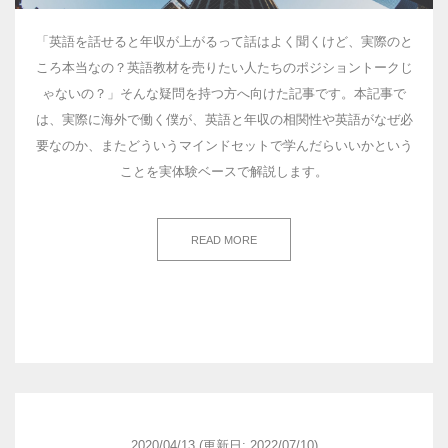
「英語を話せると年収が上がるって話はよく聞くけど、実際のと
ころ本当なの？英語教材を売りたい人たちのポジショントークじ
ゃないの？」そんな疑問を持つ方へ向けた記事です。本記事で
は、実際に海外で働く僕が、英語と年収の相関性や英語がなぜ必
要なのか、またどういうマインドセットで学んだらいいかという
ことを実体験ベースで解説します。
READ MORE
2020/04/13
(更新日: 2022/07/10)