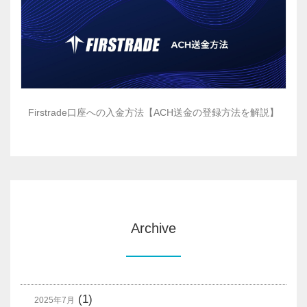
Firstrade口座への入金方法【ACH送金の登録方法を解説】
Archive
(1)
2025年7月