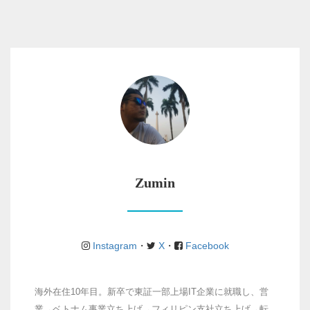
Zumin
Instagram
・
X
・
Facebook
海外在住10年目。新卒で東証一部上場IT企業に就職し、営
業→ベトナム事業立ち上げ→フィリピン支社立ち上げ→転