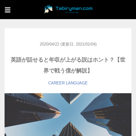
☰
2020/04/22
(更新日: 2021/01/04)
英語が話せると年収が上がる説はホント？【世
界で戦う僕が解説】
CAREER
LANGUAGE