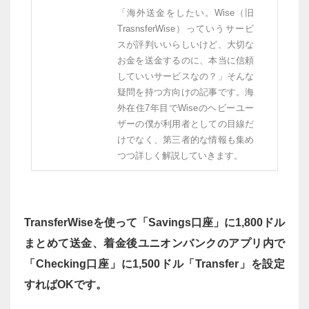
「海外送金をしたい。Wise（旧
TrasnsferWise）っていうサービ
スが評判いいらしいけど、大切な
お金を送金するのに、本当に信頼
していいサービスなの？」そんな
疑問を持つ方向けの記事です。海
外在住7年目でWiseのヘビーユー
ザーの僕が利用者としての目線だ
けでなく、第三者的な情報も集め
つつ詳しく解説していきます。
TransferWiseを使って「Savings口座」に1,800ドル
まとめて送金、着金後ユニオンバンクのアプリ内で
「Checking口座」に1,500ドル「Transfer」を設定
すればOKです。