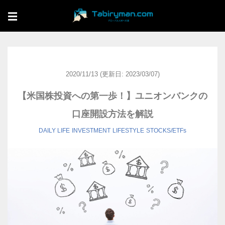
☰
2020/11/13
(更新日: 2023/03/07)
【米国株投資への第一歩！】ユニオンバンクの
口座開設方法を解説
DAILY LIFE
INVESTMENT
LIFESTYLE
STOCKS/ETFs