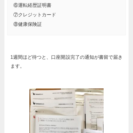
⑥運転経歴証明書
⑦クレジットカード
⑧健康保険証
1週間ほど待つと、口座開設完了の通知が書留で届き
ます。