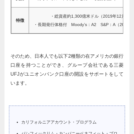
・総資産約1,300億米ドル（2019年12月末
特徴
・長期発行体格付 Moody’s：A2 S&P：A（2019
そのため、日本人でも以下2種類の在アメリカの銀行
口座を持つことができ、グループ会社である三菱
UFJがユニオンバンク口座の開設をサポートをして
います。
カリフォルニアアカウント・プログラム
パシフィックリム・カンパニーベネフィット・プロ