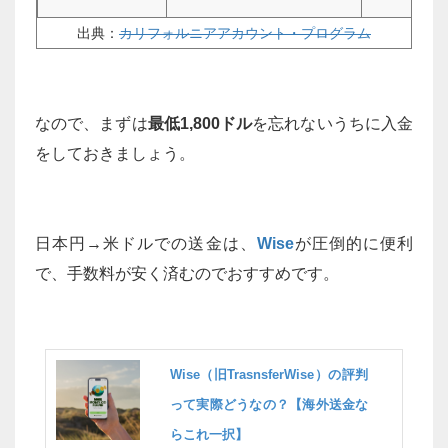
出典：
カリフォルニアアカウント・プログラム
なので、まずは
最低1,800ドル
を忘れないうちに入金
をしておきましょう。
日本円→米ドルでの送金は、
Wise
が圧倒的に便利
で、手数料が安く済むのでおすすめです。
Wise（旧TrasnsferWise）の評判
って実際どうなの？【海外送金な
らこれ一択】