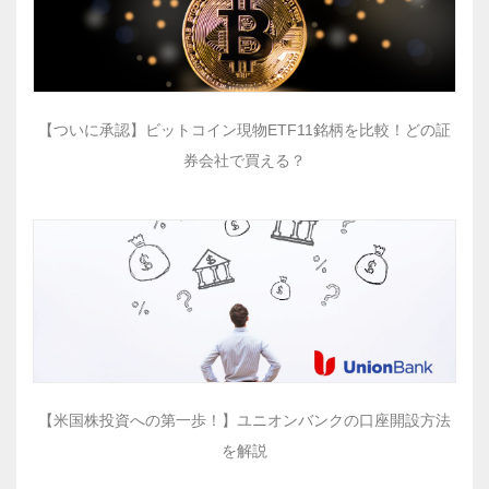
【ついに承認】ビットコイン現物ETF11銘柄を比較！どの証
券会社で買える？
【米国株投資への第一歩！】ユニオンバンクの口座開設方法
を解説