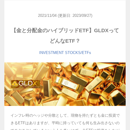
2021/11/04
(更新日: 2023/09/27)
【金と分配金のハイブリッドETF】GLDXって
どんなETF？
INVESTMENT
STOCKS/ETFs
インフレ時のヘッジや分散として、現物を持たずとも金に投資で
きるETFはありますが、平時に持っていても何も生み出さないの