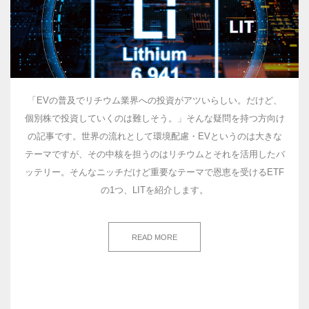
「EVの普及でリチウム業界への投資がアツいらしい。だけど、
個別株で投資していくのは難しそう。」そんな疑問を持つ方向け
の記事です。世界の流れとして環境配慮・EVというのは大きな
テーマですが、その中核を担うのはリチウムとそれを活用したバ
ッテリー。そんなニッチだけど重要なテーマで恩恵を受けるETF
の1つ、LITを紹介します。
READ MORE