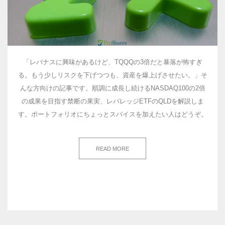
「レバナスに興味があるけど、TQQQの3倍だと暴落が怖すぎ
る。もう少しリスクを下げつつも、資産を爆上げさせたい。」そ
んな方向けの記事です。順調に成長し続けるNASDAQ100の2倍
の成果を目指す禁断の果実、レバレッジETFのQLDを解説しま
す。ポートフォリオにちょっとスパイスを加えたい人はどうぞ。
READ MORE