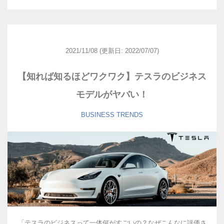
2021/11/08
(更新日: 2022/07/07)
【知れば知るほどワクワク】テスラのビジネス
モデルがヤバい！
BUSINESS
TRENDS
「テスラのビジネスって一体何がすごいの？なぜこんなに評価さ