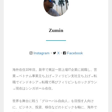
Zumin
Instagram
・
X
・
Facebook
海外在住10年目。新卒で東証一部上場IT企業に就職し、営
業→ベトナム事業立ち上げ→フィリピン支社立ち上げ→転
職でインドネシア→転職で再びフィリピンもロックダウン
→現在はシンガポール在住。
世界を舞台に戦う「グローバル自由人」を目指す人向け
に、ビジネス、投資、移住などのトピックを軸に、海外で