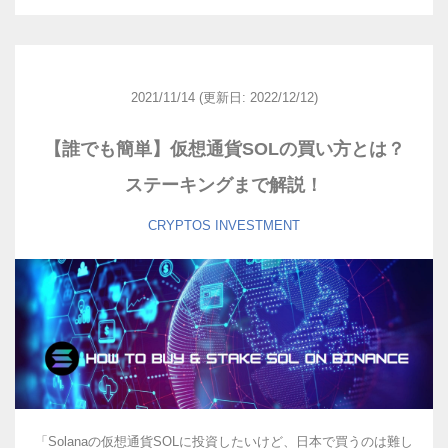
2021/11/14
(更新日: 2022/12/12)
【誰でも簡単】仮想通貨SOLの買い方とは？
ステーキングまで解説！
CRYPTOS
INVESTMENT
「Solanaの仮想通貨SOLに投資したいけど、日本で買うのは難し