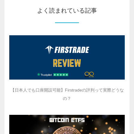
よく読まれている記事
【日本人でも口座開設可能】Firstradeの評判って実際どうな
の？