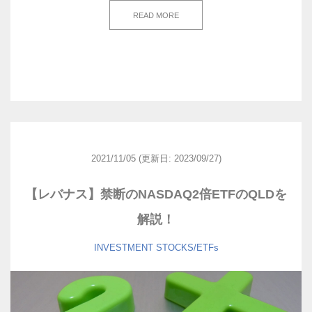
READ MORE
2021/11/05
(更新日: 2023/09/27)
【レバナス】禁断のNASDAQ2倍ETFのQLDを
解説！
INVESTMENT
STOCKS/ETFs