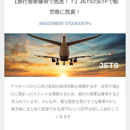
【旅行需要爆発で恩恵！？】JETSのETFで航
空株に投資！
INVESTMENT
STOCKS/ETFs
アフターコロナに向け各国が経済活動を再開する中、在宅で溜ま
りに溜まったストレスを発散するため、旅行の需要は爆発すると
見られています。そんな中、最も恩恵を受けそうな業界の1つ、
航空株にまとめて投資できるJETSというETFを詳しく紹介して
いきます。