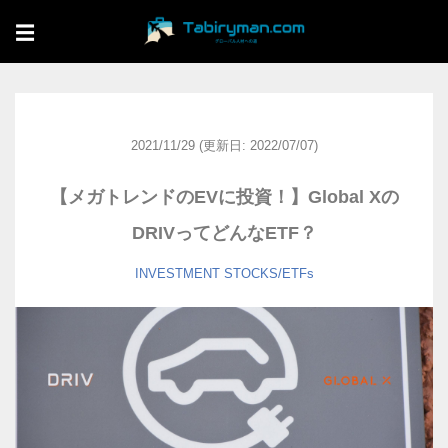
☰
2021/11/29
(更新日: 2022/07/07)
【メガトレンドのEVに投資！】Global Xの
DRIVってどんなETF？
INVESTMENT
STOCKS/ETFs