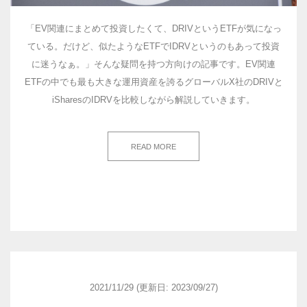
「EV関連にまとめて投資したくて、DRIVというETFが気になっ
ている。だけど、似たようなETFでIDRVというのもあって投資
に迷うなぁ。」そんな疑問を持つ方向けの記事です。EV関連
ETFの中でも最も大きな運用資産を誇るグローバルX社のDRIVと
iSharesのIDRVを比較しながら解説していきます。
READ MORE
2021/11/29
(更新日: 2023/09/27)