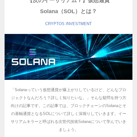
【次のイーサリアム？】仮想通貨
Solana（SOL）とは？
CRYPTOS
INVESTMENT
「Solanaっていう仮想通貨が爆上がりしているけど、どんなプロ
ジェクトなんだろう？詳しく知りたいな。」そんな疑問を持つ方
向けの記事です。この記事では、ブロックチェーンのSolanaとそ
の基軸通貨となるSOLについて詳しく深堀りしていきます。イー
サリアムキラーと呼ばれる次世代技術Solanaについて学んでいき
ましょう。