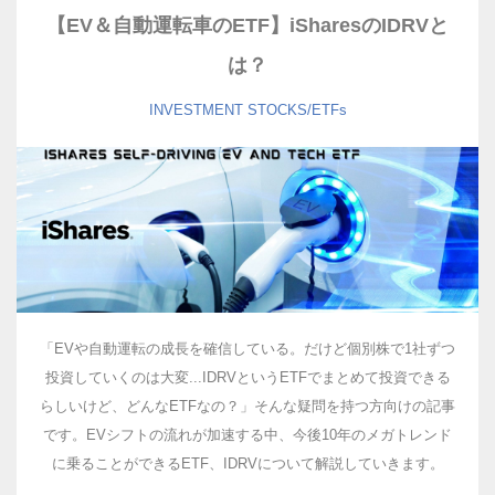
【EV＆自動運転車のETF】iSharesのIDRVと
は？
INVESTMENT
STOCKS/ETFs
「EVや自動運転の成長を確信している。だけど個別株で1社ずつ
投資していくのは大変...IDRVというETFでまとめて投資できる
らしいけど、どんなETFなの？」そんな疑問を持つ方向けの記事
です。EVシフトの流れが加速する中、今後10年のメガトレンド
に乗ることができるETF、IDRVについて解説していきます。