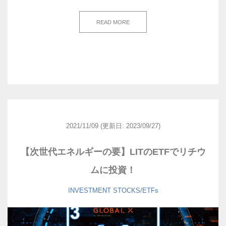
READ MORE
2021/11/09
(更新日: 2023/09/27)
【次世代エネルギーの要】LITのETFでリチウ
ムに投資！
INVESTMENT
STOCKS/ETFs