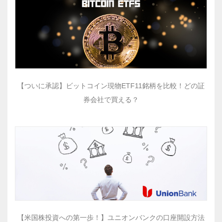
【ついに承認】ビットコイン現物ETF11銘柄を比較！どの証
券会社で買える？
【米国株投資への第一歩！】ユニオンバンクの口座開設方法