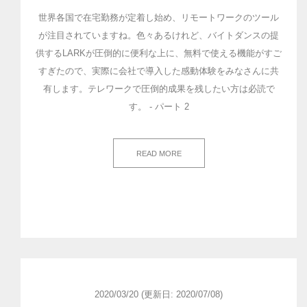
世界各国で在宅勤務が定着し始め、リモートワークのツール
が注目されていますね。色々あるけれど、バイトダンスの提
供するLARKが圧倒的に便利な上に、無料で使える機能がすご
すぎたので、実際に会社で導入した感動体験をみなさんに共
有します。テレワークで圧倒的成果を残したい方は必読で
す。 - パート 2
READ MORE
2020/03/20
(更新日: 2020/07/08)