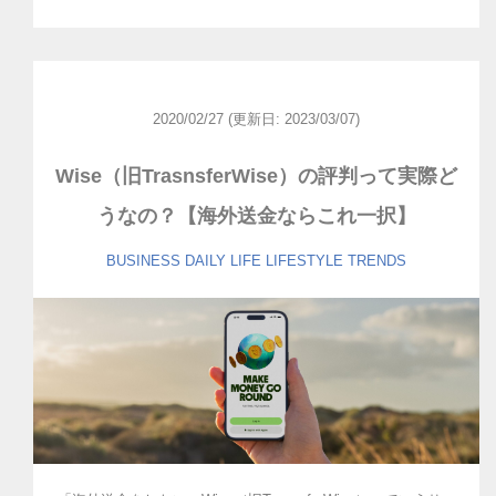
2020/02/27
(更新日: 2023/03/07)
Wise（旧TrasnsferWise）の評判って実際ど
うなの？【海外送金ならこれ一択】
BUSINESS
DAILY LIFE
LIFESTYLE
TRENDS