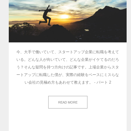
今、大手で働いていて、スタートアップ企業に転職を考えて
いる。どんな人が向いていて、どんな企業がイケてるのだろ
う？そんな疑問を持つ方向けの記事です。上場企業からスタ
ートアップに転職した僕が、実際の経験をベースにミスらな
い会社の見極め方もあわせて教えます。 - パート 2
READ MORE