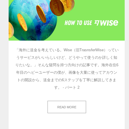
「海外に送金を考えている。Wise（旧TrasnsferWise）ってい
うサービスがいいらしいけど、どうやって使うのか詳しく知
りたいな。」そんな疑問を持つ方向けの記事です。海外在住6
年目のヘビーユーザーの僕が、画像を大量に使ってアカウン
トの開設から、送金までの6ステップを丁寧に解説してきま
す。 - パート 2
READ MORE