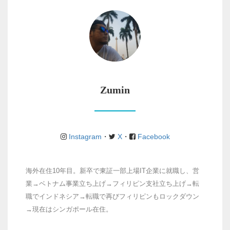
Zumin
Instagram
・
X
・
Facebook
海外在住10年目。新卒で東証一部上場IT企業に就職し、営
業→ベトナム事業立ち上げ→フィリピン支社立ち上げ→転
職でインドネシア→転職で再びフィリピンもロックダウン
→現在はシンガポール在住。