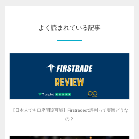
よく読まれている記事
【日本人でも口座開設可能】Firstradeの評判って実際どうな
の？