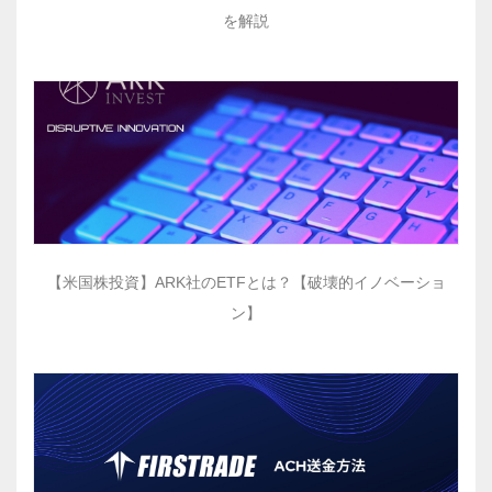
を解説
【米国株投資】ARK社のETFとは？【破壊的イノベーショ
ン】