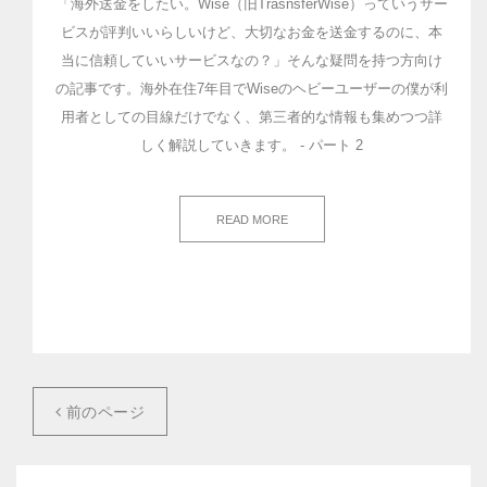
「海外送金をしたい。Wise（旧TrasnsferWise）っていうサー
ビスが評判いいらしいけど、大切なお金を送金するのに、本
当に信頼していいサービスなの？」そんな疑問を持つ方向け
の記事です。海外在住7年目でWiseのヘビーユーザーの僕が利
用者としての目線だけでなく、第三者的な情報も集めつつ詳
しく解説していきます。 - パート 2
READ MORE
前のページ