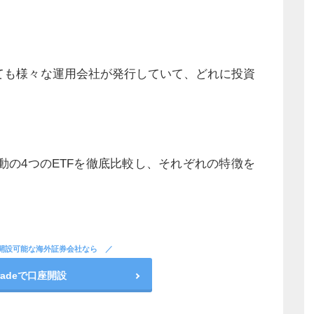
言っても様々な運用会社が発行していて、どれに投資
連動の4つのETFを徹底比較し、それぞれの特徴を
開設可能な海外証券会社なら
stradeで口座開設