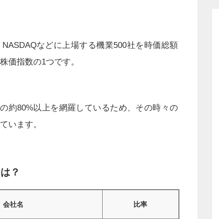
、NASDAQなどに上場する機業500社を時価総額
株価指数の1つです。
場の約80%以上を網羅しているため、その時々の
ています。
とは？
会社名
比率