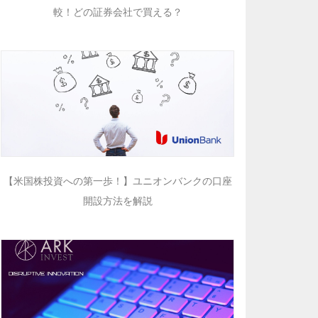
較！どの証券会社で買える？
【米国株投資への第一歩！】ユニオンバンクの口座
開設方法を解説