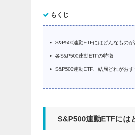
もくじ
S&P500連動ETFにはどんなもの
各S&P500連動ETFの特徴
S&P500連動ETF、結局どれがお
S&P500連動ETF