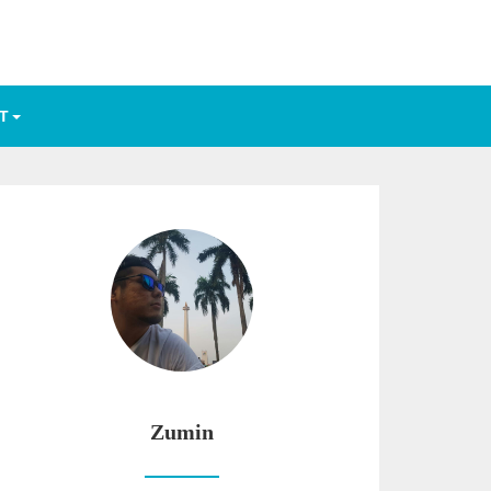
T
Zumin