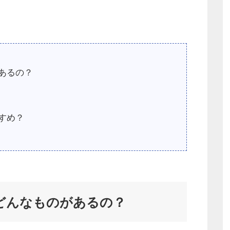
があるの？
すすめ？
にはどんなものがあるの？