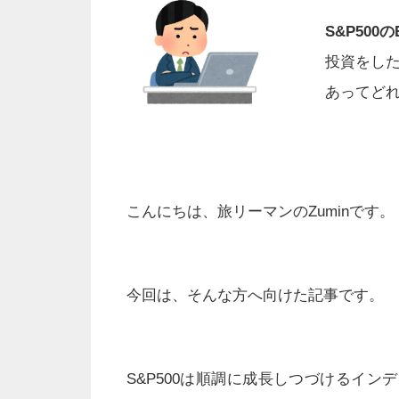
S&P500
投資をした
あってど
こんにちは、旅リーマンのZuminです。
今回は、そんな方へ向けた記事です。
S&P500は
順調に成長しつづけるインデ