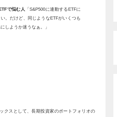
のETFで悩む人
「S&P500に連動するETFに
い。だけど、同じようなETFがいくつも
れにしようか迷うなぁ。」
ックスとして、長期投資家のポートフォリオの