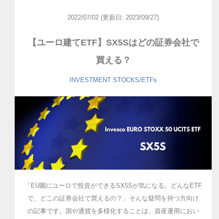
2022/07/02
(更新日: 2023/09/27)
【ユーロ建てETF】SX5Sはどの証券会社で
買える？
INVESTMENT
STOCKS/ETFs
「EU圏にユーロで投資ができるSX5Sが気になる。どんなETF
で、どこの証券会社で買えるの？」そんな疑問を持つ方向け
の記事です。国や通貨を多様化することは、資産運用におい