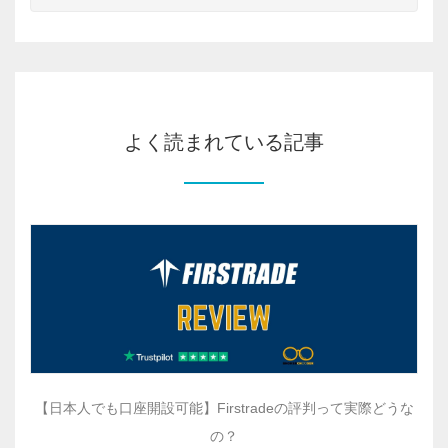
よく読まれている記事
【日本人でも口座開設可能】Firstradeの評判って実際どうな
の？