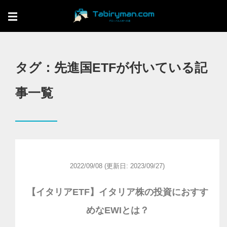
☰
タグ：先進国ETFが付いている記
事一覧
2022/09/08
(更新日: 2023/09/27)
【イタリアETF】イタリア株の投資におすす
めなEWIとは？