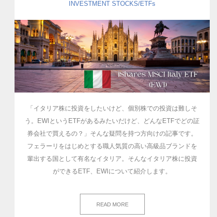
INVESTMENT
STOCKS/ETFs
「イタリア株に投資をしたいけど、個別株での投資は難しそ
う。EWIというETFがあるみたいだけど、どんなETFでどの証
券会社で買えるの？」そんな疑問を持つ方向けの記事です。
フェラーリをはじめとする職人気質の高い高級品ブランドを
輩出する国として有名なイタリア。そんなイタリア株に投資
ができるETF、EWIについて紹介します。
READ MORE