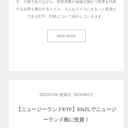
す。小国でありながら、世界有数の金融立国かつ世界を代表
する企業を輩出するスイス。そんなスイスにまるっと投資が
できるETF、EWLについて紹介していきます。
READ MORE
2022/07/06
(更新日: 2023/09/27)
【ニュージーランドETF】ENZLでニュージ
ーランド株に投資！