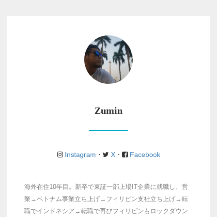
Zumin
Instagram
・
X
・
Facebook
海外在住10年目。新卒で東証一部上場IT企業に就職し、営
業→ベトナム事業立ち上げ→フィリピン支社立ち上げ→転
職でインドネシア→転職で再びフィリピンもロックダウン