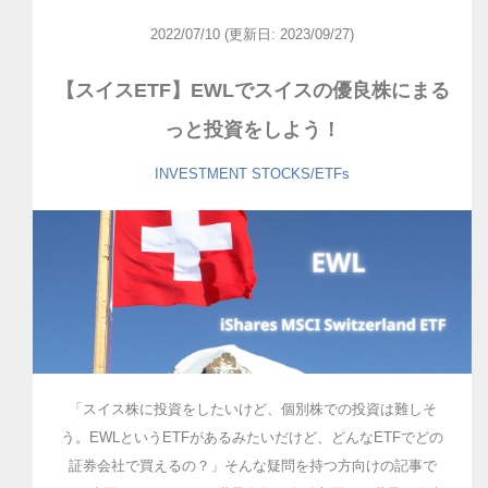
2022/07/10
(更新日: 2023/09/27)
【スイスETF】EWLでスイスの優良株にまる
っと投資をしよう！
INVESTMENT
STOCKS/ETFs
「スイス株に投資をしたいけど、個別株での投資は難しそ
う。EWLというETFがあるみたいだけど、どんなETFでどの
証券会社で買えるの？」そんな疑問を持つ方向けの記事で