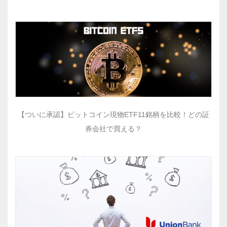
【ついに承認】ビットコイン現物ETF11銘柄を比較！どの証
券会社で買える？