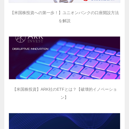
【米国株投資への第一歩！】ユニオンバンクの口座開設方法
を解説
【米国株投資】ARK社のETFとは？【破壊的イノベーショ
ン】