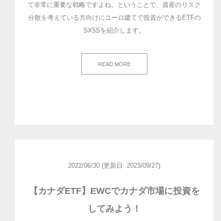
て非常に重要な戦略ですよね。ということで、資産のリスク
分散を考えている方向けにユーロ建てで投資ができるETFの
SX5Sを紹介します。
READ MORE
2022/06/30
(更新日: 2023/09/27)
【カナダETF】EWCでカナダ市場に投資を
してみよう！