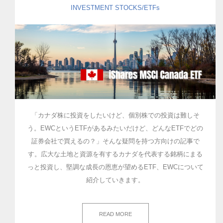
INVESTMENT
STOCKS/ETFs
「カナダ株に投資をしたいけど、個別株での投資は難しそ
う。EWCというETFがあるみたいだけど、どんなETFでどの
証券会社で買えるの？」そんな疑問を持つ方向けの記事で
す。広大な土地と資源を有するカナダを代表する銘柄にまる
っと投資し、堅調な成長の恩恵が望めるETF、EWCについて
紹介していきます。
READ MORE