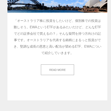
「オーストラリア株に投資をしたいけど、個別株での投資は
難しそう。EWAというETFがあるみたいだけど、どんなETF
でどの証券会社で買えるの？」そんな疑問を持つ方向けの記
事です。オーストラリアを代表する銘柄にまるっと投資がで
き、堅調な成長の恩恵と高い配当が望めるETF、EWAについ
て紹介していきます。
READ MORE