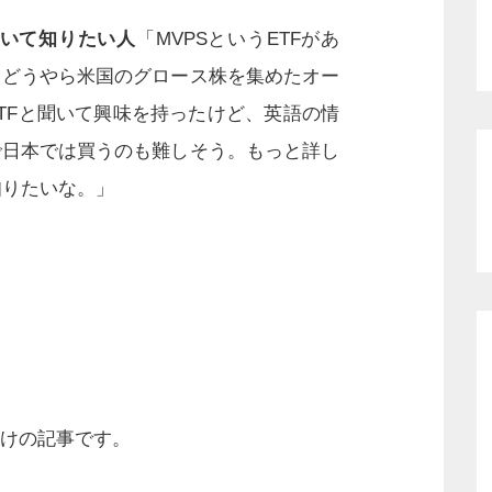
ついて知りたい人
「MVPSというETFがあ
。どうやら米国のグロース株を集めたオー
TFと聞いて興味を持ったけど、英語の情
で日本では買うのも難しそう。もっと詳し
知りたいな。」
けの記事です。