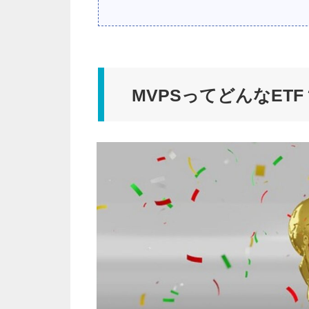
MVPSってどんなETF