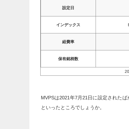
設定日
インデックス
経費率
保有銘柄数
2
MVPSは2021年7月21日に設定された
といったところでしょうか。