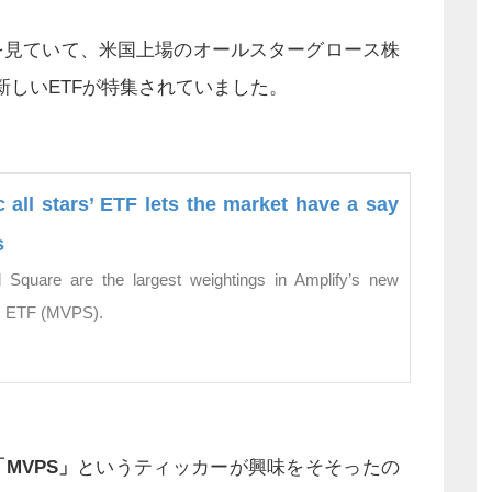
番組を見ていて、米国上場のオールスターグロース株
う新しいETFが特集されていました。
 all stars’ ETF lets the market have a say
s
d Square are the largest weightings in Amplify’s new
rs ETF (MVPS).
「MVPS」
というティッカーが興味をそそったの