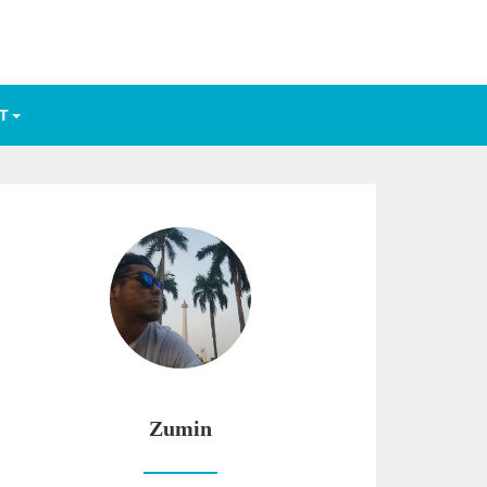
T
Zumin