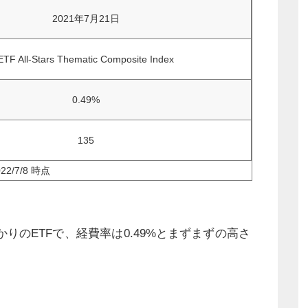
2021年7月21日
ETF All-Stars Thematic Composite Index
0.49%
135
022/7/8 時点
ばかりのETFで、経費率は0.49%とまずまずの高さ