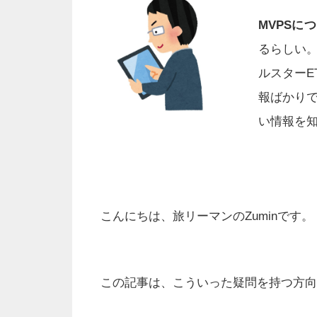
MVPSに
るらしい
ルスターE
報ばかり
い情報を
こんにちは、旅リーマンのZuminです。
この記事は、こういった疑問を持つ方向