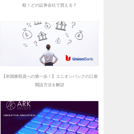
較！どの証券会社で買える？
【米国株投資への第一歩！】ユニオンバンクの口座
開設方法を解説