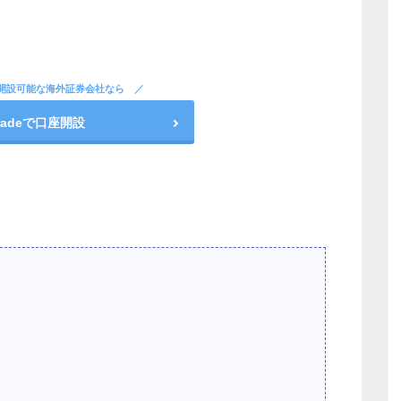
開設可能な海外証券会社なら
stradeで口座開設