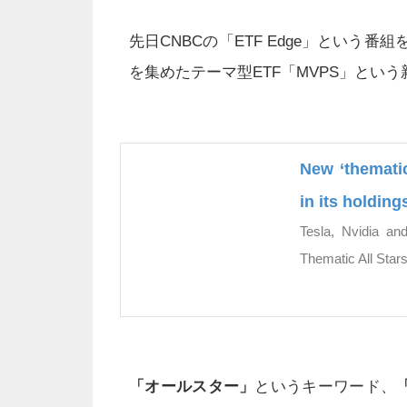
先日CNBCの「ETF Edge」という
を集めたテーマ型ETF「MVPS」とい
New ‘thematic
in its holding
Tesla, Nvidia an
Thematic All Sta
「オールスター」
というキーワード、