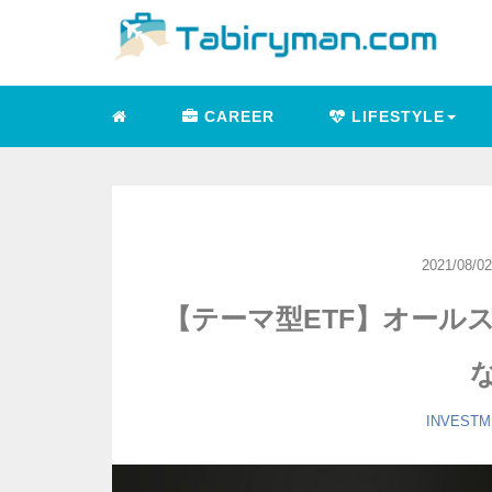
CAREER
LIFESTYLE
2021/08/02
【テーマ型ETF】オール
な
INVESTM