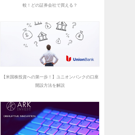
較！どの証券会社で買える？
【米国株投資への第一歩！】ユニオンバンクの口座
開設方法を解説