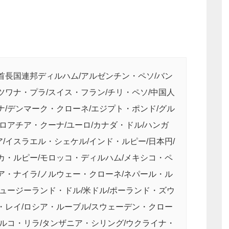
首長国連邦ディルハム/アルゼンチン・ペソ/バン
ツワナ・プラ/スイス・フラン/チリ・ペソ/中国人
ナ/デンマーク・クローネ/エジプト・ポンド/グル
クロアチア・クーナ/ユーロ/カナダ・ドル/ハンガ
/イスラエル・シェケル/インド・ルピー/日本円/
カ・ルピー/モロッコ・ディルハム/メキシコ・ペ
ア・ナイラ/ノルウェー・クローネ/ネパール・ル
ニュージーランド・ドル/米ドル/ポーランド・ズウ
・レイ/ロシア・ルーブル/スウェーデン・クロー
トルコ・リラ/タンザニア・シリング/ウクライナ・