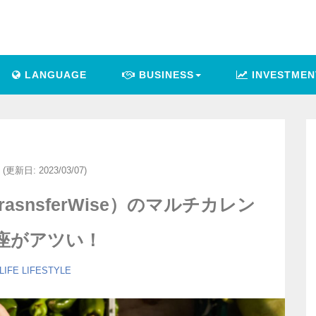
LANGUAGE
BUSINESS
INVESTMEN
(更新日: 2023/03/07)
asnsferWise）のマルチカレン
座がアツい！
LIFE
LIFESTYLE