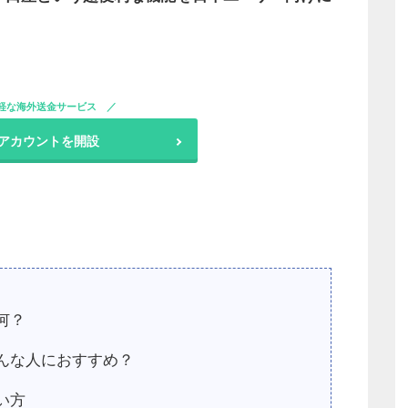
軽な海外送金サービス
でアカウントを開設
何？
どんな人におすすめ？
い方