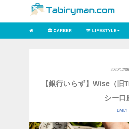
CAREER
LIFESTYLE
2020/12/06
【銀行いらず】Wise（旧Tr
シー口
DAILY 