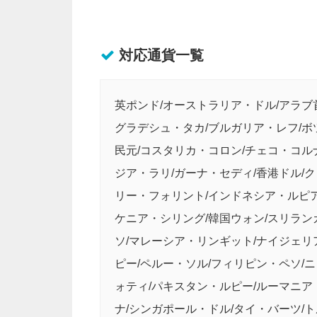
対応通貨一覧
英ポンド/オーストラリア・ドル/アラブ
グラデシュ・タカ/ブルガリア・レフ/ボ
民元/コスタリカ・コロン/チェコ・コル
ジア・ラリ/ガーナ・セディ/香港ドル/
リー・フォリント/インドネシア・ルピア
ケニア・シリング/韓国ウォン/スリラン
ソ/マレーシア・リンギット/ナイジェリ
ピー/ペルー・ソル/フィリピン・ペソ/
ォティ/パキスタン・ルピー/ルーマニア
ナ/シンガポール・ドル/タイ・バーツ/