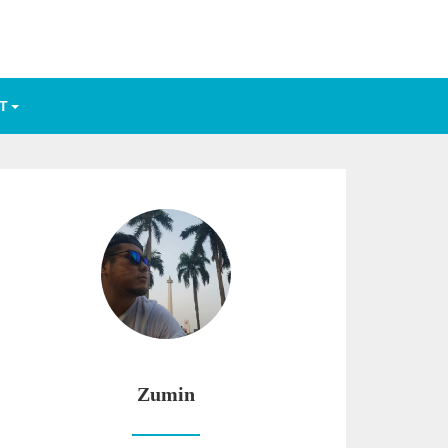
T
Zumin